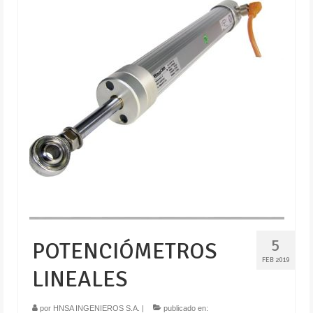
5
POTENCIÓMETROS
FEB 2019
LINEALES
por
HNSA INGENIEROS S.A.
|
publicado en: