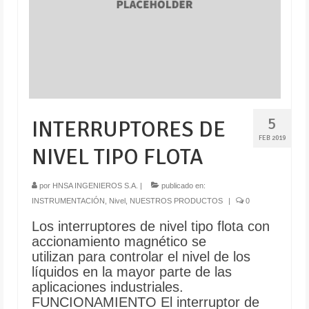
5
INTERRUPTORES DE
FEB 2019
NIVEL TIPO FLOTA
por
HNSA INGENIEROS S.A.
|
publicado en:
INSTRUMENTACIÓN
,
Nivel
,
NUESTROS PRODUCTOS
|
0
Los interruptores de nivel tipo flota con
accionamiento magnético se
utilizan para controlar el nivel de los
líquidos en la mayor parte de las
aplicaciones industriales.
FUNCIONAMIENTO El interruptor de