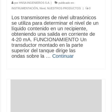
por
HNSA INGENIEROS S.A.
|
publicado en:
INSTRUMENTACIÓN
,
Nivel
,
NUESTROS PRODUCTOS
|
0
Los transmisores de nivel ultrasónicos
se utiliza para determinar el nivel de un
líquido contenido en un recipiente,
obteniendo una salida en corriente de
4-20 mA. FUNCIONAMIENTO Un
transductor montado en la parte
superior del tanque dirige las
ondas sobre la …
Continuar