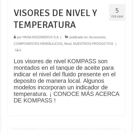
5
VISORES DE NIVEL Y
FEB 2019
TEMPERATURA
por
HNSA INGENIEROS S.A.
|
publicado en:
Accesorios
,
COMPONENTES HIDRÁULICOS
,
Nivel
,
NUESTROS PRODUCTOS
|
0
Los visores de nivel KOMPASS son
montados en el tanque de aceite para
indicar el nivel del fluido presente en el
deposito de manera local. Algunos
modelos incorporan un indicador de
temperatura. ¡ CONOCE MÁS ACERCA
DE KOMPASS !