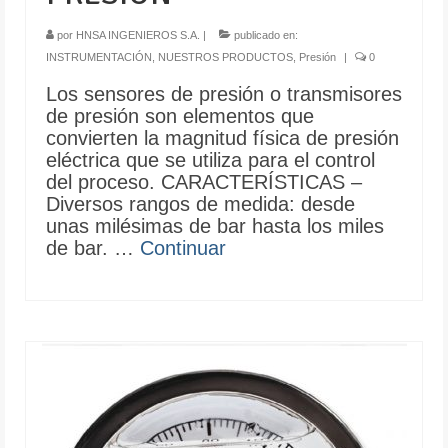
por
HNSA INGENIEROS S.A.
|
publicado en:
INSTRUMENTACIÓN
,
NUESTROS PRODUCTOS
,
Presión
|
0
Los sensores de presión o transmisores
de presión son elementos que
convierten la magnitud física de presión
eléctrica que se utiliza para el control
del proceso. CARACTERÍSTICAS –
Diversos rangos de medida: desde
unas milésimas de bar hasta los miles
de bar. …
Continuar