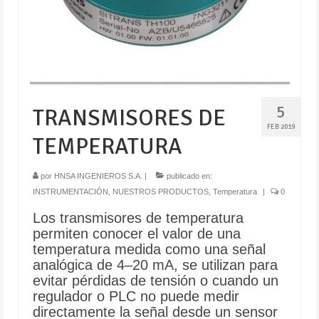
5
TRANSMISORES DE
FEB 2019
TEMPERATURA
por
HNSA INGENIEROS S.A.
|
publicado en:
INSTRUMENTACIÓN
,
NUESTROS PRODUCTOS
,
Temperatura
|
0
Los transmisores de temperatura
permiten conocer el valor de una
temperatura medida como una señal
analógica de 4–20 mA, se utilizan para
evitar pérdidas de tensión o cuando un
regulador o PLC no puede medir
directamente la señal desde un sensor