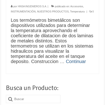
por
HNSA INGENIEROS S.A.
|
publicado en:
Accesorios
,
INSTRUMENTACIÓN
,
NUESTROS PRODUCTOS
,
Temperatura
|
0
Los termómetros bimetálicos son
dispositivos utilizados para determinar
la temperatura aprovechando el
coeficiente de dilatacion de dos laminas
de metales distintos. Estos
termometros se utilizan en los sistemas
hidraulicos para visualizar la
temperatura del aceite en el tanque
deposito. Construccion …
Continuar
Busca un Producto:
Buscar
por: