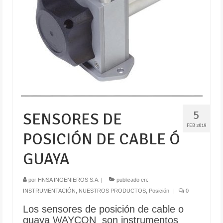
5
SENSORES DE
FEB 2019
POSICIÓN DE CABLE Ó
GUAYA
por
HNSA INGENIEROS S.A.
|
publicado en:
INSTRUMENTACIÓN
,
NUESTROS PRODUCTOS
,
Posición
|
0
Los sensores de posición de cable o
guaya WAYCON son instrumentos