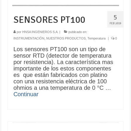
5
SENSORES PT100
FEB 2019
por
HNSA INGENIEROS S.A.
|
publicado en:
INSTRUMENTACIÓN
,
NUESTROS PRODUCTOS
,
Temperatura
|
0
Los sensores PT100 son un tipo de
sensor RTD (detector de temperatura
por resistencia). La característica mas
importante de los estos componentes
es que están fabricados con platino
con una resistencia eléctrica de 100
ohmios a una temperatura de 0 °C …
Continuar