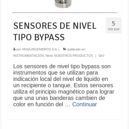
5
SENSORES DE NIVEL
FEB 2019
TIPO BYPASS
por
HNSA INGENIEROS S.A.
|
publicado en:
INSTRUMENTACIÓN
,
Nivel
,
NUESTROS PRODUCTOS
|
0
Los sensores de nivel tipo bypass son
instrumentos que se utilizan para
indicación local del nivel de liquido en
un recipiente o tanque. Estos sensores
utiliza el principio magnético para lograr
que una unas banderas cambien de
color en función del …
Continuar