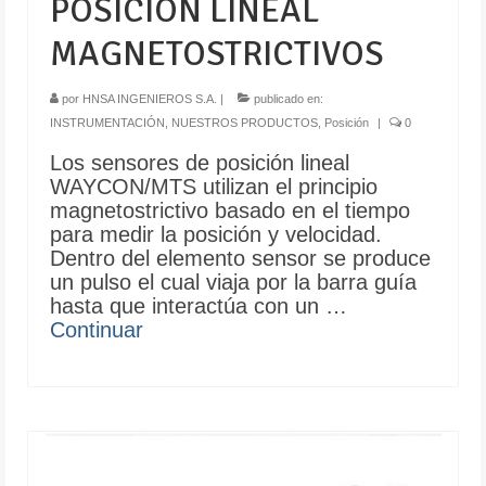
POSICIÓN LINEAL
MAGNETOSTRICTIVOS
por
HNSA INGENIEROS S.A.
|
publicado en:
INSTRUMENTACIÓN
,
NUESTROS PRODUCTOS
,
Posición
|
0
Los sensores de posición lineal
WAYCON/MTS utilizan el principio
magnetostrictivo basado en el tiempo
para medir la posición y velocidad.
Dentro del elemento sensor se produce
un pulso el cual viaja por la barra guía
hasta que interactúa con un …
Continuar