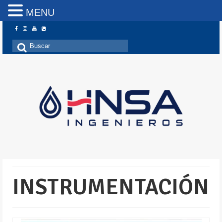
MENU
Buscar
por:
INSTRUMENTACIÓN