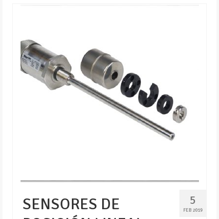
5
SENSORES DE
FEB 2019