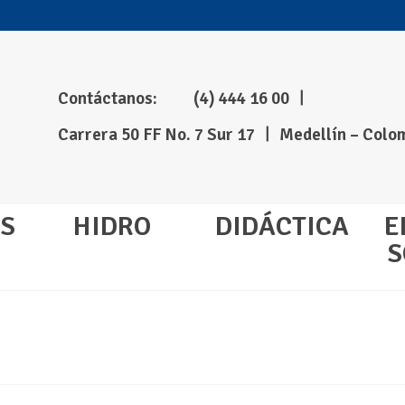
Contáctanos:
(4) 444 16 00 ㅣ
Carrera 50 FF No. 7 Sur 17 ㅣ Medellín – Colo
S
HIDRO
DIDÁCTICA
E
S