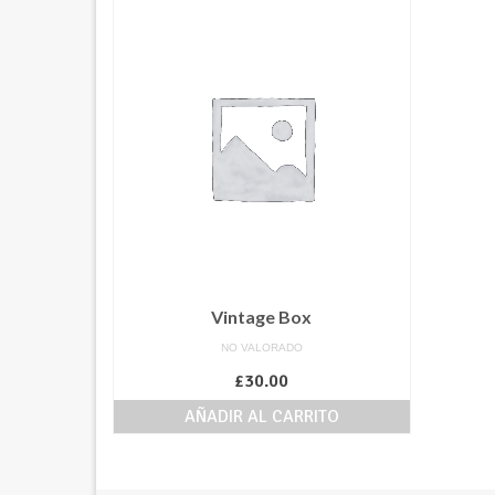
Vintage Box
NO VALORADO
£
30.00
AÑADIR AL CARRITO