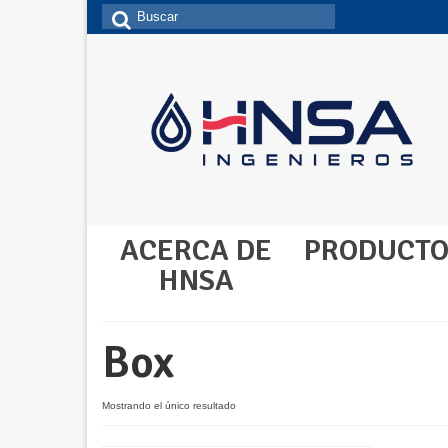
Buscar
por:
ACERCA DE
PRODUCTO
HNSA
Box
Mostrando el único resultado